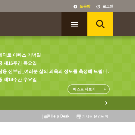
도움방
로그인
네딕토 아빠스 기념일
 제16주간 목요일
용 신부님_여러분 삶의 의욕의 정도를 측정해 드립니 ...
 제18주간 수요일
베스트 더보기
Help Desk
게시판 운영원칙