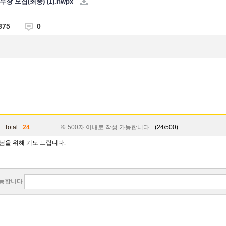
장 모집(최종) (1).hwpx
375
0
Total
24
※ 500자 이내로 작성 가능합니다.
(24/500)
가능합니다.