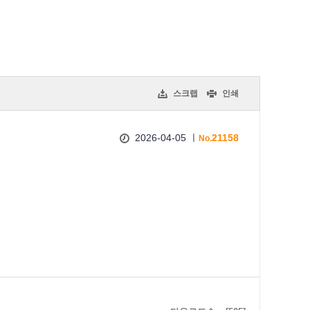
스크랩
인쇄
2026-04-05 ㅣ
21158
No.