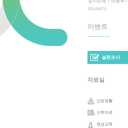
성지순례ㅣ여행후
아나바다
이벤트
설문조사
자료실
신앙생활
신학자료
영성교육