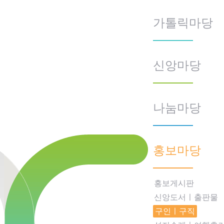
가톨릭마당
신앙마당
나눔마당
홍보마당
홍보게시판
신앙도서ㅣ출판물
구인ㅣ구직