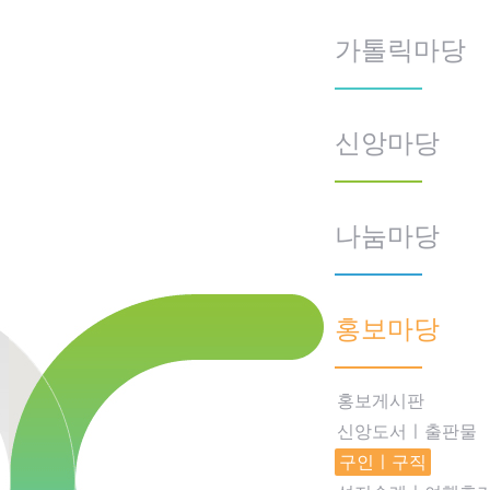
가톨릭마당
신앙마당
나눔마당
홍보마당
홍보게시판
신앙도서ㅣ출판물
구인ㅣ구직