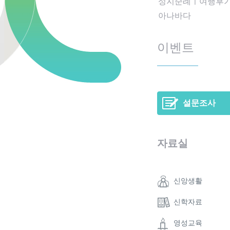
성지순례ㅣ여행후
아나바다
이벤트
설문조사
자료실
신앙생활
신학자료
영성교육