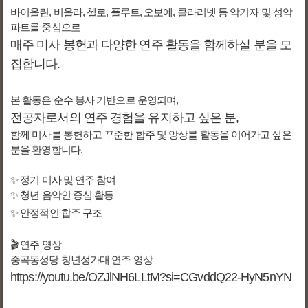
바이올린, 비올라, 첼로, 플루트, 오보에, 클라리넷 등 악기자 및 성악
파트를 중심으로
매주 미사 봉헌과 다양한 연주 활동을 함께하실 분을 모
집합니다.
본 활동은 순수 봉사 기반으로 운영되며,
전공자로서의 연주 경험을 유지하고 싶은 분,
함께 미사를 봉헌하고 꾸준한 합주 및 앙상블 활동을 이어가고 싶은
분을 환영합니다.
✨ 정기 미사 및 연주 참여
✨ 청년 음악인 중심 활동
✨ 안정적인 합주 구조
🎬 연주 영상
중곡동성당 청년성가대 연주 영상
https://youtu.be/OZJlNH6LLtM?si=CGvddQ22-HyN5nYN