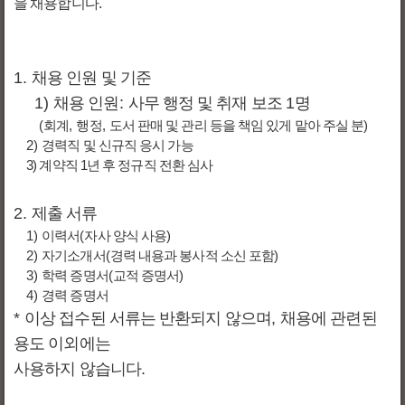
을 채용합니다
.
1.
채용 인원 및 기준
1)
채용 인원
:
사무 행정 및 취재 보조
1
명
(
회계
,
행정
,
도서 판매 및 관리 등을 책임 있게 맡아 주실 분
)
2)
경력직 및 신규직 응시 가능
3) 계약직 1년 후 정규직 전환 심사
2.
제출 서류
1)
이력서
(
자사 양식 사용
)
2)
자기소개서
(
경력 내용과 봉사적 소신 포함
)
3)
학력 증명서
(
교적 증명서
)
4)
경력 증명서
*
이상 접수된 서류는 반환되지 않으며
,
채용에 관련된
용도 이외에는
사용하지 않습니다
.