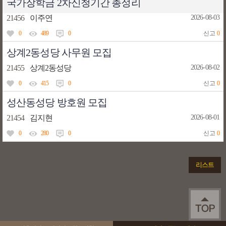
국가장학금 2차신청기간 총정리
21456
이주연
2026-08-03
0
489
0
신고
0
상계2동성당 사무원 모집
21455
상계2동성당
2026-08-02
0
415
0
신고
0
성산동성당 방호원 모집
21454
김지현
2026-08-01
0
280
0
신고
0
리스트