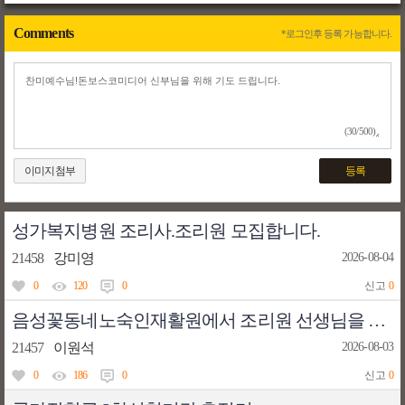
Comments
*로그인후 등록 가능합니다.
(30/500)
이미지첨부
등록
성가복지병원 조리사.조리원 모집합니다.
21458
강미영
2026-08-04
0
120
0
신고
0
음성꽃동네노숙인재활원에서 조리원 선생님을 모십니다.
21457
이원석
2026-08-03
0
186
0
신고
0