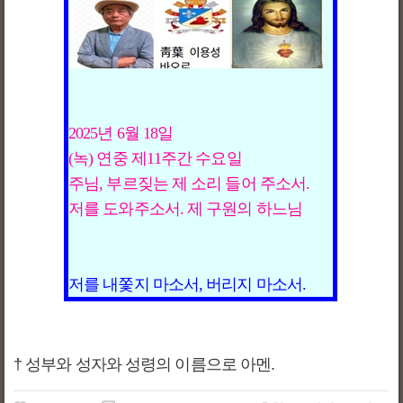
2025년 6월 18일 

(녹) 연중 제11주간 수요일

주님, 부르짖는 제 소리 들어 주소서.

† 성부와 성자와 성령의 이름으로 아멘.