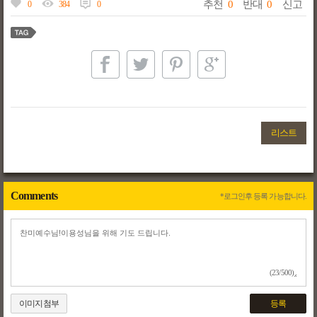
추천
0
반대
0
신고
0
384
0
리스트
Comments
*로그인후 등록 가능합니다.
(23/500)
이미지첨부
등록