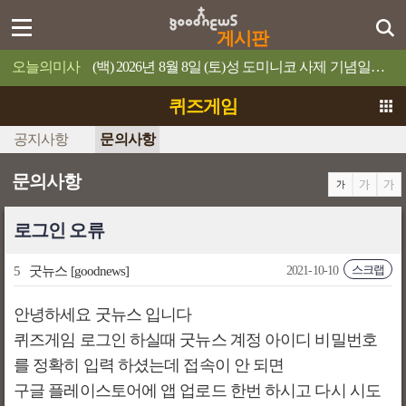
게시판
오늘의미사
(백) 2026년 8월 8일 (토)성 도미니코 사제 기념일믿음이 있으면 너희가 못할 일은 하나도 없을 것이다.
퀴즈게임
공지사항
문의사항
문의사항
로그인 오류
스크랩
5
굿뉴스
[goodnews]
2021-10-10
안녕하세요 굿뉴스 입니다
퀴즈게임 로그인 하실때 굿뉴스 계정 아이디 비밀번호
를 정확히 입력 하셨는데 접속이 안 되면
구글 플레이스토어에 앱 업로드 한번 하시고 다시 시도