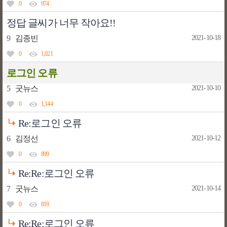
0
974
정답 글씨가 너무 작아요!!
9
김종빈
2021-10-18
0
1,021
로그인 오류
5
굿뉴스
2021-10-10
0
1,144
Re:로그인 오류
6
김정선
2021-10-12
0
899
Re:Re:로그인 오류
7
굿뉴스
2021-10-14
0
819
Re:Re:로그인 오류