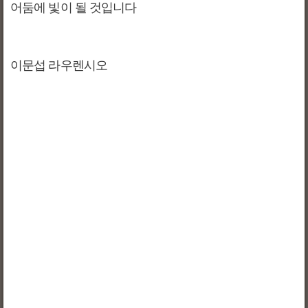
어둠에 빛이 될 것입니다
이문섭 라우렌시오