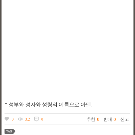
† 성부와 성자와 성령의 이름으로 아멘.
추천
0
반대
0
신고
0
332
0