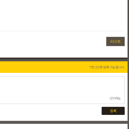
리스트
*로그인후 등록 가능합니다.
(23/500)
등록