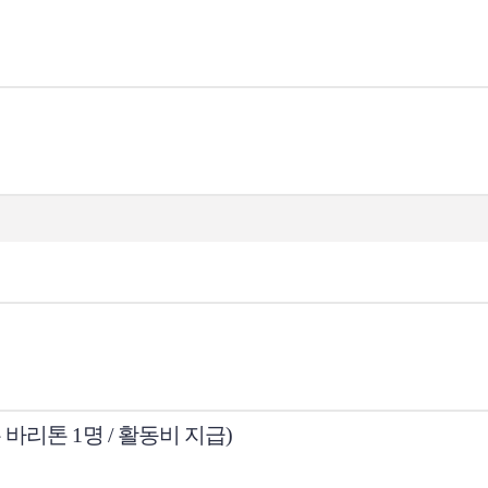
바리톤 1명 / 활동비 지급)