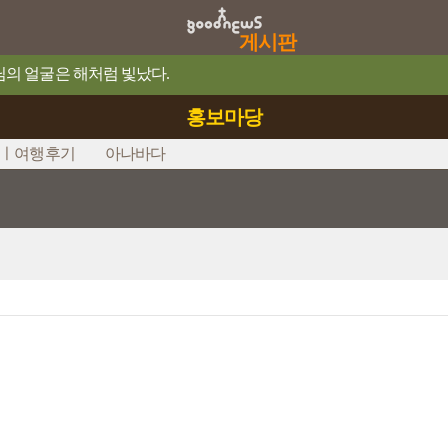
게시판
예수님의 얼굴은 해처럼 빛났다.
홍보마당
ㅣ여행후기
아나바다