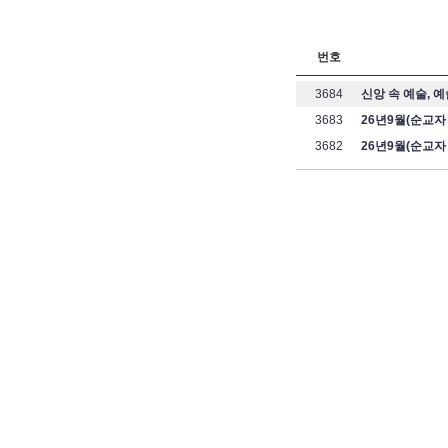
번호
3684
신앙 속 예술, 
3683
26년9월(순교자
3682
26년9월(순교자