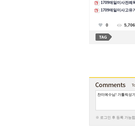
1709매일미사전례독
1709매일미사고유기
0
5,706
To
※ 로그인 후 등록 가능합