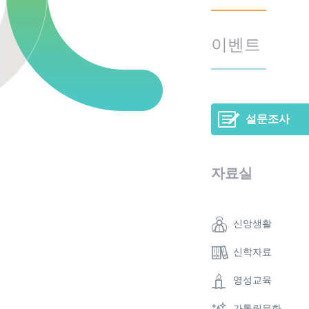
이벤트
설문조사
자료실
신앙생활
신학자료
영성교육
가톨릭문화