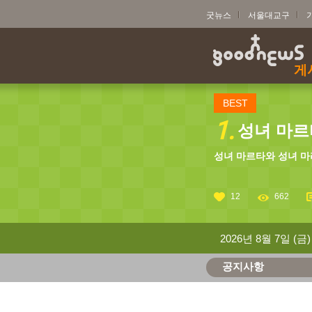
굿뉴스
서울대교구
게
BEST
1.
성녀 마르타
성녀 마르타와 성녀 마
12
662
2026년 8월 7일 (금)
공지사항