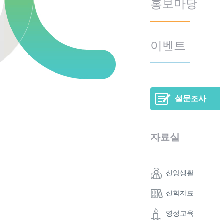
홍보마당
이벤트
설문조사
자료실
신앙생활
신학자료
영성교육