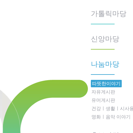
가톨릭마당
신앙마당
나눔마당
따뜻한이야기
자유게시판
유머게시판
건강ㅣ생활ㅣ시사
영화ㅣ음악 이야기