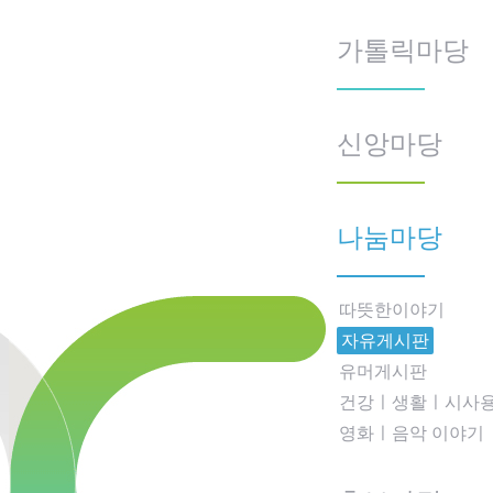
가톨릭마당
신앙마당
나눔마당
따뜻한이야기
자유게시판
유머게시판
건강ㅣ생활ㅣ시사
영화ㅣ음악 이야기