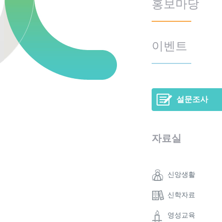
홍보마당
이벤트
설문조사
자료실
신앙생활
신학자료
영성교육