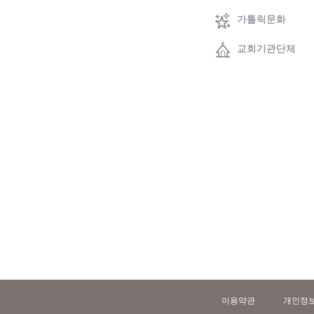
가톨릭문화
교회기관단체
이용약관
개인정