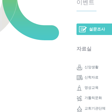
이벤트
설문조사
자료실
신앙생활
신학자료
영성교육
가톨릭문화
교회기관단체