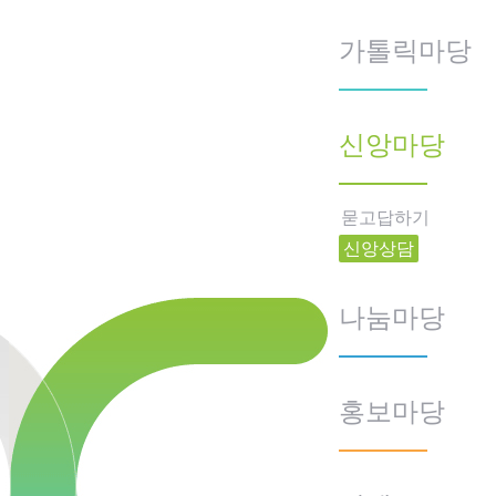
가톨릭마당
신앙마당
묻고답하기
신앙상담
나눔마당
홍보마당