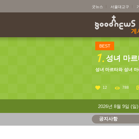
굿뉴스
서울대교구
게
BEST
1.
성녀 마르타
성녀 마르타와 성녀 마
12
788
2026년 8월 9일 (일)
공지사항