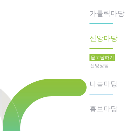
가톨릭마당
신앙마당
묻고답하기
신앙상담
나눔마당
홍보마당