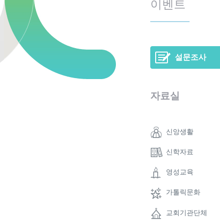
이벤트
설문조사
자료실
신앙생활
신학자료
영성교육
가톨릭문화
교회기관단체