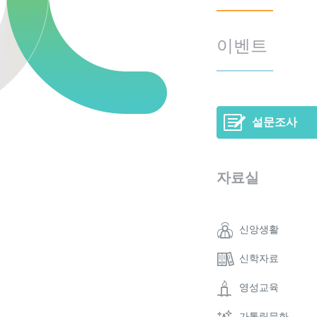
이벤트
설문조사
자료실
신앙생활
신학자료
영성교육
가톨릭문화