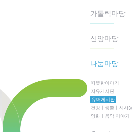
가톨릭마당
신앙마당
나눔마당
따뜻한이야기
자유게시판
유머게시판
건강ㅣ생활ㅣ시사
영화ㅣ음악 이야기