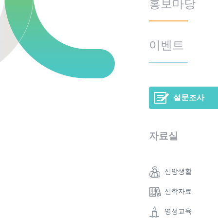
홍보마당
이벤트
설문조사
자료실
신앙생활
신학자료
영성교육