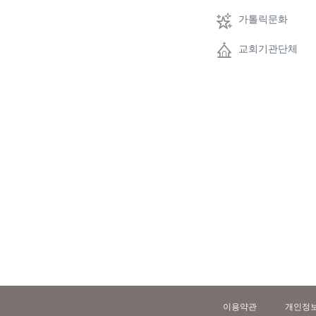
가톨릭문화
교회기관단체
이용약관
개인정