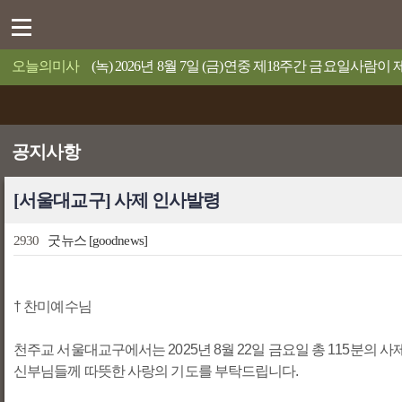
오늘의미사
(녹) 2026년 8월 7일 (금)연중 제18주간 금요일사람
공지사항
[서울대교구] 사제 인사발령
2930
굿뉴스
[goodnews]
† 찬미예수님
천주교 서울대교구에서는 2025년 8월 22일 금요일 총 115분의
신부님들께 따뜻한 사랑의 기도를 부탁드립니다.