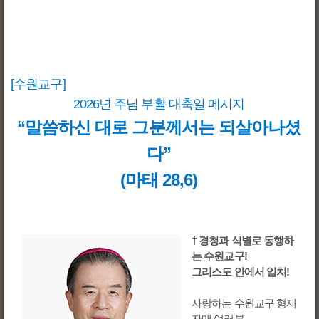
[수원교구]
2026년 주님 부활 대축일 메시지
“말씀하신 대로 그분께서는 되살아나셨
다”
(마태 28,6)
† 경청과 식별로 동행하
는 수원교구!
그리스도 안에서 일치!
사랑하는 수원교구 형제