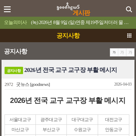
게시판
오늘의미사
(녹) 2026년 8월 9일 (일)연중 제19주일저더러 물 위로 걸어오라고 명령하십시오.
공지사항
공지사항
2026년 전국 교구 교구장 부활 메시지
공지사항
2972
굿뉴스
[goodnews]
2026-04-03
2026년 전국 교구 교구장 부활 메시지
서울대교구
광주대교구
대구대교구
대전교구
마산교구
부산교구
수원교구
안동교구