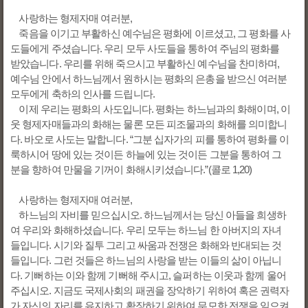
사랑하는 형제자매 여러분,
죽음을 이기고 부활하신 예수님은 평화에 이르셨고, 그 평화를 사
도들에게 주셨습니다. 우리 모두 사도들을 통하여 주님의 평화를
받았습니다. 우리를 위해 죽으시고 부활하신 예수님을 찬미하며,
예수님 안에서 하느님께서 원하시는 평화의 은총을 받으신 여러분
모두에게 축하의 인사를 드립니다.
이제 우리는 평화의 사도입니다. 평화는 하느님과의 화해이며, 이
웃 형제자매들과의 화해는 물론 모든 피조물과의 화해를 의미합니
다. 바오로 사도는 말합니다. “그분 십자가의 피를 통하여 평화를 이
룩하시어 땅에 있는 것이든 하늘에 있는 것이든 그분을 통하여 그
분을 향하여 만물을 기꺼이 화해시키셨습니다.”(콜로 1,20)
사랑하는 형제자매 여러분,
하느님의 자비를 믿으십시오. 하느님께서는 당신 아들을 희생하
여 우리와 화해하셨습니다. 우리 모두는 하느님 한 아버지의 자녀
들입니다. 시기와 질투 그리고 싸움과 전쟁은 화해와 반대되는 것
들입니다. 그런 것들은 하느님의 사랑을 받는 이들의 삶이 아닙니
다. 기뻐하는 이와 함께 기뻐해 주시고, 슬퍼하는 이웃과 함께 울어
주십시오. 지금도 국제사회의 패권을 장악하기 위하여 혹은 권력자
가 자신의 자리를 유지하고 확장하기 위하여 무모한 전쟁을 일으켜