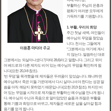
자매 여러분,
부활하신 주님의 은총과
평화가 여러분 모두에게
가득하기를 기원합니다.
1. 부활, 우리의 희망
주간 첫날 새벽, 여인들이
예수님의 무덤을 찾았습
니다. 천사는 그들에게
“그분께서는 여기에 계시
지 않는다. 말씀하신 대로
그분께서는 되살아나셨다.”(마태 28,6)라고 말합니다. 그리고 뒤이
어 베드로와 다른 제자도 비어 있는 예수님의 무덤을 확인하게 됩
니다(요한 20,3-8 참조).
‘빈 무덤’을 목격했을 때 제자들은 두려움이 앞섰습니다. 왜냐하면
예수님께서 죽은 이들 가운데에서 다시 살아나셔야 한다는 성경 말
씀을 아직 깨닫지 못하였기 때문입니다(요한 20,9 참조). 하지만 비
어 있는 무덤을 시작으로 제자들은 부활하신 예수님을 만나게 됩니
다. 예수님의 수난과 죽음으로 말미암았던 슬픔과 좌절은 부활을
통해 기쁨과 희망으로 바뀌고, 제자들은 새로운 삶을 살아갈 힘과
용기를 얻게 됩니다.