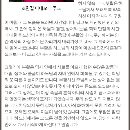
하지 않습니다. 부활은 하
느님께서 오래도록 약속
하신 마지막 시대의 구원
이 마침내 그 모습을 드러낸 사건입니다. 길고도 지난했던 인간의
역사, 그 안에 쌓여 온 허물과 결핍, 상처와 눈물, 죄와 단절의 시간
에 대한 하느님의 사랑 가득한 응답이 부활입니다. 주님께서는 인
간 역사의 가장 어두운 자리까지 내려가셨고, 바로 그 자리에서 다
시 일어나셨습니다. 부활은 하느님의 사랑이 마침내 인간의 흠결과
실패보다 더 크고 깊다는 사실을 드러내는 기쁜 소식입니다.
그렇기에 부활은 역사 안에서 서로를 아프게 했던 수많은 갈등과
대립, 상처와 슬픔이 하느님의 자비 안에서 회복될 수 있다는 희망
의 또 다른 이름이기도 합니다. 부활하신 주님께서는 상처 없는 몸
으로 오시지 않았습니다. 못자국이 남아 있는 몸으로 오셨습니다.
그러나 그 상처는 더 이상 죽음의 흔적 아니라 사랑이 끝내 패배하
지 않았다는 생명의 표지가 되었습니다. 우리 삶도 이와 다르지 않
습니다. 치유되지 못한 상처가 있고, 아직 화해하지 못한 기억이 있
으며, 오래된 오해와 미움이 남아 있습니다. 그럼에도 부활은 말합
니다. 하느님께서는 그 모든 것을 외면하지 않으시며, 당신의 사랑
안에서 다시 시작하게 하신다고 말입니다.