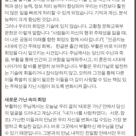
력과 생산 능력, 정보 처리 능력이 향상되어 우리는 이전보다 훨씬
더 많은 일을 빠르게 처리할 수 있게 되었습니다. 기억과 계산, 분석
능력이 크게 향상된 것입니다.
그러나 우리의 희망은 기술에 있지 않습니다. 교황청 문화교육부
문헌은 이렇게 말합니다. “사람들이 자신의 행위 주체성을 잃을 때,
더 나은 공동의 미래를 향한 희망도 함께 사라집니다”(『인공지능
시대에 인간 주체성 회복』 한글본 출간 예정). 부활은 바로 이러한
희망을 다시 일으키는 사건입니다. 주님께서는 당신의 수난과 죽
음, 부활을 통해 인간의 고귀함을 일깨워주시고, 이 혼돈의 시대에
나아가야 할 바를 분명히 보여주십니다. 부활은 우리가날로 발전하
는 기술에 휘둘리거나 잠식당하지 않고, 오히려 그것을 통해 다른
이들 특별히 도움이 필요한 이들을 더 깊이 사랑할 수 있는 책임 있
는 주체성을 지닌 사람이 되도록 변화시켜 줍니다.
새로운 가난 속의 희망
부활하신 주님께서는 오늘날 우리 곁의 ‘새로운 가난’ 안에서 당신
의 얼굴을 드러내고 계십니다(『내가 너를 사랑하였다』 서문, 참
조). 가난한 이들과의 만남은 우리 자신을 변화시킬 수있는 가장 분
명하고 확실한 길입니다. 바로 그곳에서 부활하신 예수님을 만날
수 있기 때문입니다. 그분과의 만남, 내적인 친밀함 안에서만 우리