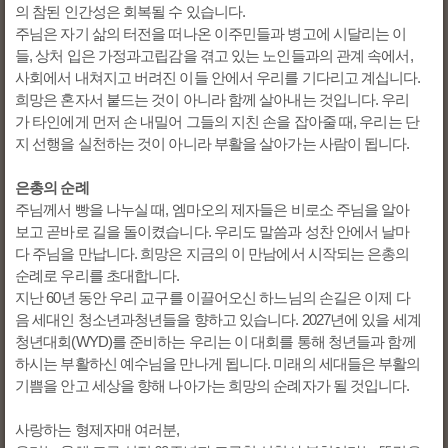
의 참된 인간성은 회복될 수 있습니다.
주님은 자기 삶의 터전을 떠나온 이주민들과 병고에 시달리는 이
들, 상처 입은 가정과고립감을 겪고 있는 노인들과의 관계 속에서,
사회에서 내쳐지고 버려진 이들 안에서 우리를 기다리고 계십니다.
희망은 혼자서 붙드는 것이 아니라 함께 살아내는 것입니다. 우리
가 타인에게 먼저 손 내밀어 그들의 지친 손을 잡아줄 때, 우리는 단
지 선행을 실천하는 것이 아니라 부활을 살아가는 사람이 됩니다.
은총의 순례
주님께서 빵을 나누실 때, 엠마오의 제자들은 비로소 주님을 알아
보고 곧바로 길을 돌이켰습니다. 우리도 말씀과 성찬 안에서 날마
다 주님을 만납니다. 희망은 지금의 이 만남에서 시작되는 은총의
순례로 우리를 초대합니다.
지난 60년 동안 우리 교구를 이끌어오신 하느님의 손길은 이제 다
음 세대인 청소년과청년들을 향하고 있습니다. 2027년에 있을 세계
청년대회(WYD)를 준비하는 우리는 이 대회를 통해 청년들과 함께
하시는 부활하신 예수님을 만나게 됩니다. 미래의 세대들은 부활의
기쁨을 안고 세상을 향해 나아가는 희망의 순례자가 될 것입니다.
사랑하는 형제자매 여러분,