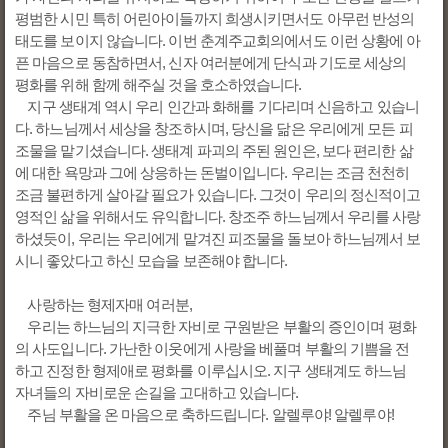
평범한 시민 특히 어린아이들까지 희생시키면서도 아무런 반성의
태도를 보이지 않습니다. 이번 춘계주교회의에서도 이런 상황에 아
픈 마음으로 동참하면서, 신자 여러분에게 단식과 기도로 세상의
평화를 위해 함께 해주실 것을 호소하였습니다.
지구 생태계 역시 우리 인간과 화해를 기다리며 신음하고 있습니
다. 하느님께서 세상을 창조하시며, 당신을 닮은 우리에게 모든 피
조물을 맡기셨습니다. 생태계 파괴의 주된 원인은, 보다 편리한 삶
에 대한 욕망과 그에 상응하는 돈벌이입니다. 우리는 조금 천천히
조금 불편하게 살아갈 필요가 있습니다. 그것이 우리의 정신적이고
영적인 삶을 위해서도 유익합니다. 창조주 하느님께서 우리를 사랑
하셨듯이, 우리는 우리에게 맡겨진 피조물을 돌보아 하느님께서 보
시니 좋았다고 하신 모습을 보존해야 합니다.
사랑하는 형제자매 여러분,
우리는 하느님의 지극한 자비로 구원받은 부활의 증인이며 평화
의 사도입니다. 가난한 이웃에게 사랑을 베풀며 부활의 기쁨을 전
하고 진정한 형제애로 평화를 이루십시오. 지구 생태계도 하느님
자녀들의 자비로운 손길을 고대하고 있습니다.
주님 부활을 온 마음으로 축하드립니다. 알렐루야! 알렐루야!