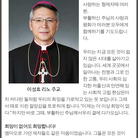
사랑하는 형제자매 여러
분,
부활하신 주님의 사랑과
평화가 여러분 모두에게
함께하기를 기도드립니
다.
우리는 지금 모든 것이 쉽
지 않은 시대를 살아가고
있습니다. 세계 곳곳에서
일어나는 전쟁과 그로 인
한 고통, 우리 사회의 심
각한 저출산과 만연해 있
는 사회적 고립 현상은마
치 커다란 돌처럼 우리의 희망을 가로막고 있는 듯 보입니다. 그래
서 때로 이런 절망감을 토로하게 됩니다. “이제는 더 이상 희망이 없
다.” 하지만 바로 그때, 부활하신 주님께서우리 곁에 다가오십니다.
희망이 없어도 희망합니다!
엠마오로 가던 제자들도 같은 마음이었습니다. 그들은 모든 것이