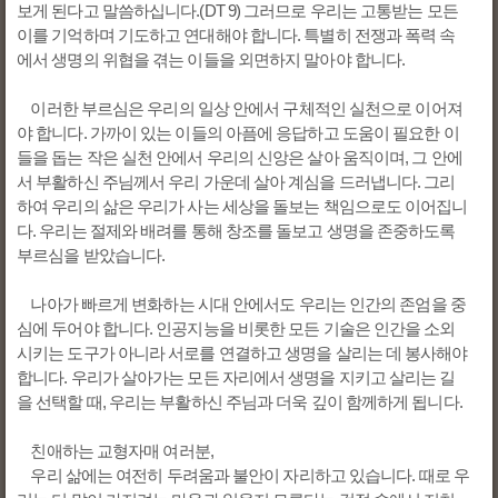
보게 된다고 말씀하십니다.(DT 9) 그러므로 우리는 고통받는 모든
이를 기억하며 기도하고 연대해야 합니다. 특별히 전쟁과 폭력 속
에서 생명의 위협을 겪는 이들을 외면하지 말아야 합니다.
이러한 부르심은 우리의 일상 안에서 구체적인 실천으로 이어져
야 합니다. 가까이 있는 이들의 아픔에 응답하고 도움이 필요한 이
들을 돕는 작은 실천 안에서 우리의 신앙은 살아 움직이며, 그 안에
서 부활하신 주님께서 우리 가운데 살아 계심을 드러냅니다. 그리
하여 우리의 삶은 우리가 사는 세상을 돌보는 책임으로도 이어집니
다. 우리는 절제와 배려를 통해 창조를 돌보고 생명을 존중하도록
부르심을 받았습니다.
나아가 빠르게 변화하는 시대 안에서도 우리는 인간의 존엄을 중
심에 두어야 합니다. 인공지능을 비롯한 모든 기술은 인간을 소외
시키는 도구가 아니라 서로를 연결하고 생명을 살리는 데 봉사해야
합니다. 우리가 살아가는 모든 자리에서 생명을 지키고 살리는 길
을 선택할 때, 우리는 부활하신 주님과 더욱 깊이 함께하게 됩니다.
친애하는 교형자매 여러분,
우리 삶에는 여전히 두려움과 불안이 자리하고 있습니다. 때로 우