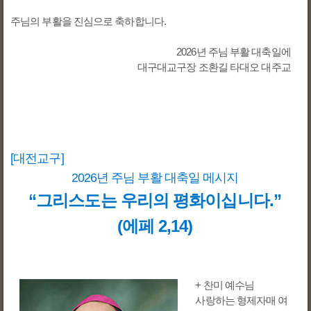
주님의 부활을 진심으로 축하합니다.
2026년 주님 부활 대축일에
대구대교구장 조환길 타대오 대주교
[대전교구]
2026년 주님 부활 대축일 메시지
“그리스도는 우리의 평화이십니다.”
(에페 2,14)
+ 찬미 예수님
사랑하는 형제자매 여