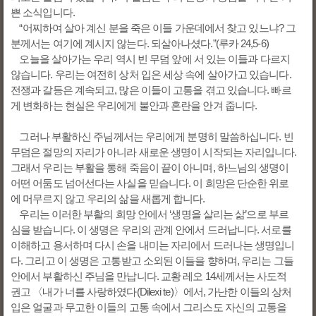
쁜 소식입니다.
“어찌하여 살아 계신 분을 죽은 이들 가운데에서 찾고 있느냐? 그
분께서는 여기에 계시지 않는다. 되살아나셨다.”(루카 24,5-6)
오늘을 살아가는 우리 역시 빈 무덤 앞에 서 있는 이들과 다르지
않습니다. 우리는 여전히 상처 입은 세상 속에 살아가고 있습니다.
전쟁과 갈등은 계속되고, 많은 이들이 고통을 겪고 있습니다. 빠르
게 변화하는 현실은 우리에게 불안과 혼란을 안겨 줍니다.
그러나 부활하신 주님께서는 우리에게 분명히 말씀하십니다. 빈
무덤은 절망의 자리가 아니라 새로운 생명이 시작되는 자리입니다.
그래서 우리는 부활을 통해 죽음이 끝이 아니며, 하느님의 생명이
어떤 어둠도 넘어선다는 사실을 믿습니다. 이 희망은 단순한 위로
에 머무르지 않고 우리의 삶을 새롭게 합니다.
우리는 이러한 부활의 희망 안에서 ‘생명을 살리는 삶’으로 부르
심을 받습니다. 이 생명은 우리의 관계 안에서 드러납니다. 서로를
이해하고 용서하며 다시 손을 내미는 자리에서 드러나는 생명입니
다. 그리고 이 생명은 고통받고 소외된 이들을 향하며, 우리는 그들
안에서 부활하신 주님을 만납니다. 교황 레오 14세께서는 사도적
권고 〈내가 너를 사랑하였다(Dilexi te)〉에서, 가난한 이들의 상처
입은 얼굴과 무고한 이들의 고통 속에서 그리스도 자신의 고통을