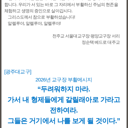
합니다. 우리가 서 있는 바로 그 자리에서 부활하신 주님의 현존을
체험하고 생명의 증인으로 살아갑시다.
그리스도께서 참으로 부활하셨습니다!
알렐루야, 알렐루야, 알렐루야!
천주교 서울대교구장·평양교구장 서리
정순택 베드로 대주교
[광주대교구]
2026년 교구장 부활메시지
“두려워하지 마라.
가서 내 형제들에게 갈릴래아로 가라고
전하여라.
그들은 거기에서 나를 보게 될 것이다.”