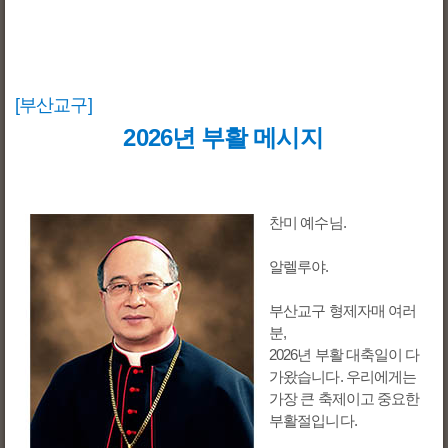
[부산교구]
2026년 부활 메시지
찬미 예수님.
알렐루야.
부산교구 형제자매 여러
분,
2026년 부활 대축일이 다
가왔습니다. 우리에게는
가장 큰 축제이고 중요한
부활절입니다.