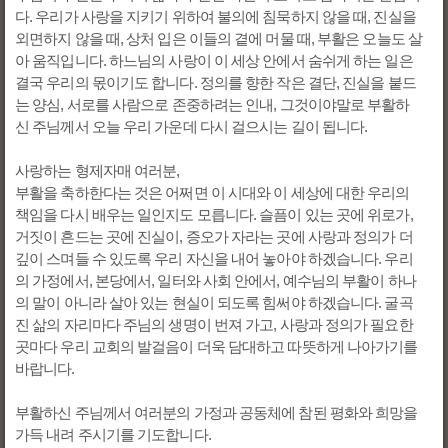
다. 우리가 사랑을 지키기 위하여 불의에 침묵하지 않을 때, 진실을
외면하지 않을 때, 상처 입은 이들의 곁에 머물 때, 부활은 오늘도 살
아 움직입니다. 하느님의 사랑이 이 세상 안에서 숨쉬게 하는 일은
결국 우리의 몫이기도 합니다. 정의를 향한 작은 결단, 진실을 붙드
는 양심, 서로를 사람으로 존중하려는 인내, 그것이야말로 부활하
신 주님께서 오늘 우리 가운데 다시 걸으시는 길이 됩니다.
사랑하는 형제자매 여러분,
부활을 축하한다는 것은 어쩌면 이 시대와 이 세상에 대한 우리의
책임을 다시 배우는 일인지도 모릅니다. 슬픔이 있는 곳에 위로가,
거짓이 흔드는 곳에 진실이, 증오가 자라는 곳에 사랑과 정의가 더
깊이 스며들 수 있도록 우리 자신을 내어 놓아야 하겠습니다. 우리
의 가정에서, 본당에서, 일터와 사회 안에서, 예수님의 부활이 하나
의 말이 아니라 살아 있는 현실이 되도록 힘써야 하겠습니다. 굴곡
진 삶의 자리마다 주님의 생명이 번져 가고, 사랑과 정의가 필요한
곳마다 우리 교회의 발걸음이 더욱 담대하고 따뜻하게 나아가기를
바랍니다.
부활하신 주님께서 여러분의 가정과 공동체에 참된 평화와 희망을
가득 내려 주시기를 기도합니다.