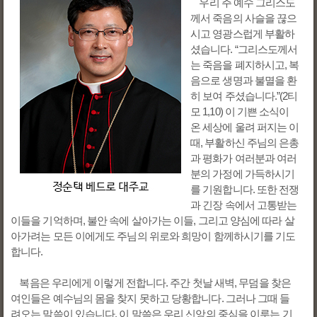
우리 주 예수 그리스도
께서 죽음의 사슬을 끊으
시고 영광스럽게 부활하
셨습니다. “그리스도께서
는 죽음을 폐지하시고, 복
음으로 생명과 불멸을 환
히 보여 주셨습니다.”(2티
모 1,10) 이 기쁜 소식이
온 세상에 울려 퍼지는 이
때, 부활하신 주님의 은총
과 평화가 여러분과 여러
분의 가정에 가득하시기
를 기원합니다. 또한 전쟁
과 긴장 속에서 고통받는
이들을 기억하며, 불안 속에 살아가는 이들, 그리고 양심에 따라 살
아가려는 모든 이에게도 주님의 위로와 희망이 함께하시기를 기도
합니다.
복음은 우리에게 이렇게 전합니다. 주간 첫날 새벽, 무덤을 찾은
여인들은 예수님의 몸을 찾지 못하고 당황합니다. 그러나 그때 들
려오는 말씀이 있습니다. 이 말씀은 우리 신앙의 중심을 이루는 기