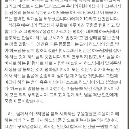
그리고 바오로 사도는 “그리스도는 우리의 평화이십니다. 그분께서
는 당신의 몸으로 유다인과 이민족을 하나로 만드시고 이 둘을 가
르는 장벽인 적개심을 허무셨습니다.”(에페 2,14)라고 선언합니다.
성경은 예수님의 죽으심과 부활로 이루어진 구원을 평화라고 말
합니다. 왜 그럴까요? 성경이 가르치는 평화는 태초에 하느님께서
창조하신 만물이 ‘하느님 보시기에 좋았다.’고 한 상태를 잘 보존하
는 것을 말합니다. 인간은 다른 동물들과는 달리 하느님의 숨을 받
아 하느님을 닮게 창조되었습니다. 그래서 인간은 하느님처럼 살아
야 하는 것이 하느님의 뜻입니다. 죄와 연루되지 않고, 하느님을 아
버지로 하는 한 형제로 서로 사랑하며 살면서 하느님께서 맡겨주신
세상을 잘 돌보는 것이 평화입니다. 이 모든 것은 우리가 하느님 안
에서 하느님 말씀에 순종하며 살아갈 때 가능한 것입니다. 그런데
아담과 하와는 뱀의 유혹에 넘어가 스스로 하느님이 되고 싶었습니
다. 하느님의 말씀을 듣고 따른다는 마음을 빼앗긴 것입니다. 이것
이 모든 죄의 뿌리입니다. 그리고 이렇게 하느님을 떠난 인간에게
죽음이 들어왔습니다.
하느님께서 아브라함을 불러 시작하신 구원경륜은 죽음이 지배
하는 죄의 역사를 다시 하느님 품 안으로 회복시키는 역사입니다.
그런데 구약성경의 긴 역사는 인간의 힘으로 인간을 구원할 수 없