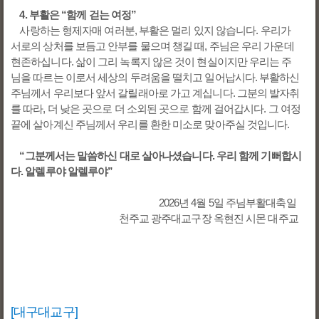
4. 부활은 “함께 걷는 여정”
사랑하는 형제자매 여러분, 부활은 멀리 있지 않습니다. 우리가
서로의 상처를 보듬고 안부를 물으며 챙길 때, 주님은 우리 가운데
현존하십니다. 삶이 그리 녹록지 않은 것이 현실이지만 우리는 주
님을 따르는 이로서 세상의 두려움을 떨치고 일어납시다. 부활하신
주님께서 우리보다 앞서 갈릴래아로 가고 계십니다. 그분의 발자취
를 따라, 더 낮은 곳으로 더 소외된 곳으로 함께 걸어갑시다. 그 여정
끝에 살아계신 주님께서 우리를 환한 미소로 맞아주실 것입니다.
“그분께서는 말씀하신 대로 살아나셨습니다. 우리 함께 기뻐합시
다. 알렐루야 알렐루야”
2026년 4월 5일 주님부활대축일
천주교 광주대교구장 옥현진 시몬 대주교
[대구대교구]