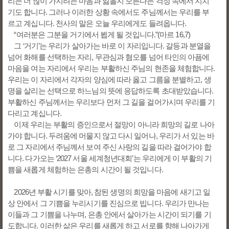
리는 더 많이 가지려는 마음과 잃을지 모른다는 걱정 속에서 지치
기도 합니다. 그러나 이러한 상황 속에서도 주님께서는 우리를 부
르고 계십니다. 천사의 말은 오늘 우리에게도 들려옵니다.
“여러분은 그분을 거기에서 뵙게 될 것입니다.”(마르 16,7)
그 ‘거기’는 우리가 살아가는 바로 이 자리입니다. 갈등과 분열을
넘어 화해를 선택하는 자리, 무관심과 혐오를 넘어 타인의 아픔에
마음을 여는 자리에서 우리는 부활하신 주님의 현존을 체험합니다.
우리는 이 자리에서 각자의 양심에 따라 옳고 그름을 분별하고, 생
명을 살리는 선택으로 하느님의 뜻에 응답하도록 초대받았습니다.
부활하신 주님께서는 우리보다 먼저 그 길을 걸어가시며 우리를 기
다리고 계십니다.
이제 우리는 부활의 증인으로서 절망이 아니라 희망의 길로 나아
가야 합니다. 두려움에 머물지 않고 다시 일어나, 우리가 서 있는 바
로 그 자리에서 주님께서 보여 주신 사랑의 길을 따라 걸어가야 합
니다. 다가오는 ‘2027 서울 세계청년대회’는 우리에게 이 부활의 기
쁨을 새롭게 체험하는 은총의 시간이 될 것입니다.
2026년 부활 시기를 맞아, 참된 생명의 희망을 마음에 새기고 일
상 안에서 그 기쁨을 누리시기를 진심으로 빕니다. 우리가 만나는
이들과 그 기쁨을 나누며, 은총 안에서 살아가는 시간이 되기를 기
도합니다. 이러한 삶은 우리를 새롭게 하고 서로를 향해 나아가게