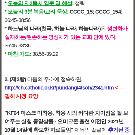
*
오늘의 제2독서 입문 및 해설
:
생략
*
오늘의 3분 복음/교리 묵상
:
CCCC_15; CCCC_154:
36:45-38:56
*
하느님의 나라(천국, 하늘 나라, 하늘나라)
은
성변화가
실재하는/현존하는 영성체가 있는 교회 안에 있다
:
36:45-38:36
*
마침 기도
:
38:56-39:29
2. (제2항)
다음의 주소에 접속하면,
http://ch.catholic.or.kr/pundang/4/soh/2341.htm
<-----
필히 시청 요망
"KF94 마스크 미착용, 착용 시의 커다란 차이점을 잘 보
여주는 실험 동영상들 - 오미크론 출현 이전인 2021년
10월 14일에 확보한 자료들임"
제목의 졸글에
추가된 중