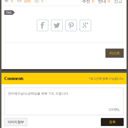
추천
0
반대
0
신고
0
1,030
0
리스트
Comments
*로그인후 등록 가능합니다.
(23/500)
이미지첨부
등록