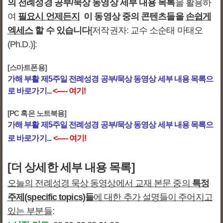
의
전례성경 공부/묵상 동영상 세부 내용 목록
을 활용하
여
필요시 언제든지
이 동영상 중의 콘텐츠들을
손쉽게
엑세스
할 수 있습니다
[저작권자: 교수 소순태 마태오
(Ph.D.)]
:
[스마트폰용]
가해 부활 제5주일 전례성경 공부/묵상 동영상 세부 내용 목록으
로 바로가기...
<----- 여기!
[PC 혹은 노트북용]
가해 부활 제5주일 전례성경 공부/묵상 동영상 세부 내용 목록으
로 바로가기...
<----- 여기!
[더 상세한 세부 내용 목록]
오늘의 전례성경 묵상 동영상에서 교재 본문 중의
특정
주제(specific topics)들
에 대한 추가 설명들이 주어지고
있는 부분들
: