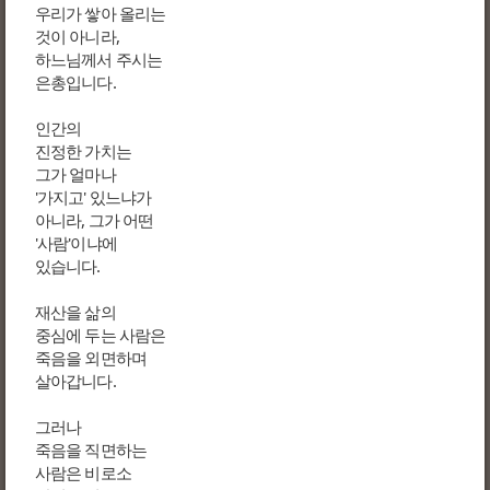
우리가 쌓아 올리는
것이 아니라,
하느님께서 주시는
은총입니다.
인간의
진정한 가치는
그가 얼마나
'가지고' 있느냐가
아니라, 그가 어떤
'사람'이냐에
있습니다.
재산을 삶의
중심에 두는 사람은
죽음을 외면하며
살아갑니다.
그러나
죽음을 직면하는
사람은 비로소