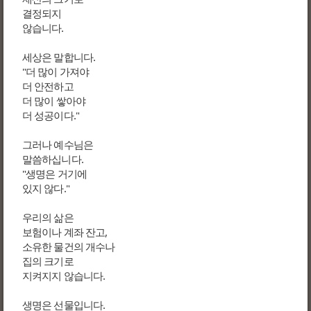
결정되지
않습니다.
세상은 말합니다.
"더 많이 가져야
더 안전하고
더 많이 쌓아야
더 성공이다."
그러나 예수님은
말씀하십니다.
"생명은 거기에
있지 않다."
우리의 삶은
보험이나 계좌 잔고,
소유한 물건의 개수나
집의 크기로
지켜지지 않습니다.
생명은 선물입니다.