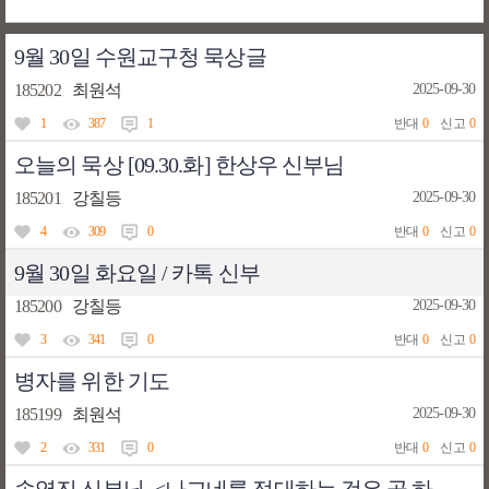
9월 30일 수원교구청 묵상글
185202
최원석
2025-09-30
1
387
1
반대
0
신고
0
오늘의 묵상 [09.30.화] 한상우 신부님
185201
강칠등
2025-09-30
4
309
0
반대
0
신고
0
9월 30일 화요일 / 카톡 신부
185200
강칠등
2025-09-30
3
341
0
반대
0
신고
0
병자를 위한 기도
185199
최원석
2025-09-30
2
331
0
반대
0
신고
0