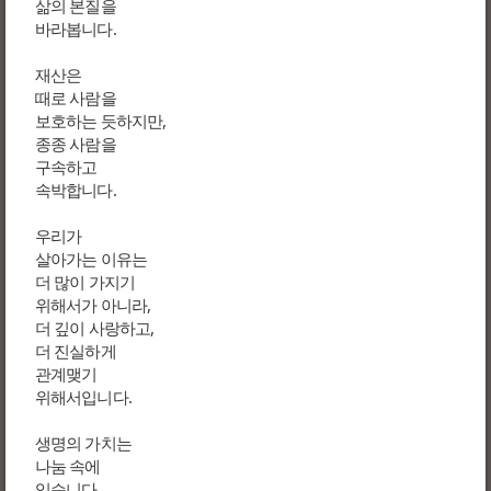
삶의 본질을
바라봅니다.
재산은
때로 사람을
보호하는 듯하지만,
종종 사람을
구속하고
속박합니다.
우리가
살아가는 이유는
더 많이 가지기
위해서가 아니라,
더 깊이 사랑하고,
더 진실하게
관계맺기
위해서입니다.
생명의 가치는
나눔 속에
있습니다.