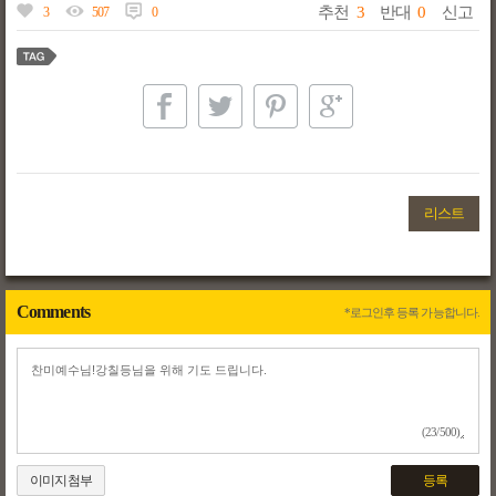
추천
3
반대
0
신고
3
507
0
리스트
Comments
*로그인후 등록 가능합니다.
(23/500)
이미지첨부
등록