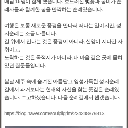
매님 16명이 함께 했습니다. 흐드러진 벚꽃과 봄비가 순
례자들과 함께한 봄을 만끽하는 순례였습니다.
여행은 보통 새로운 풍경을 만나러 떠나는 일이지만, 성
지순례는 조금 다릅니다.
길 위에서 만나는 것은 풍경이 아니라, 신앙이 지나간 자
취이고,
도착하는 것은 목적지가 아니라, 내 마음 깊은 곳에 묻혀
있던 질문들입니다.
봄날 제주 속에 숨겨진 아름답고 영성가득한 성지순례
길에서 과거보다는 현재의 자신을 찾는 뜻깊은 순례였
습니다. 수고하셨습니다. 다음 순례길에서 뵙겠습니다.
https://blog.naver.com/soulpilgrim/224248879813