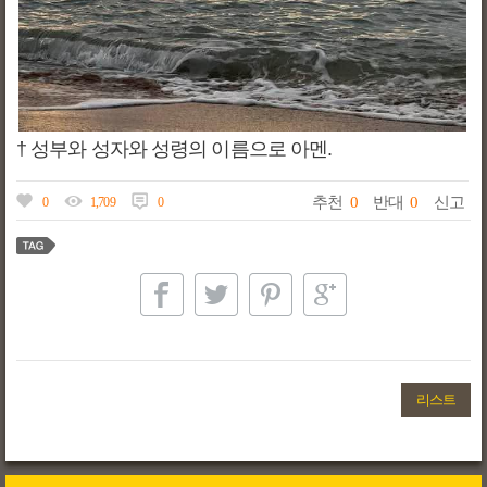
† 성부와 성자와 성령의 이름으로 아멘.
추천
0
반대
0
신고
0
1,709
0
리스트