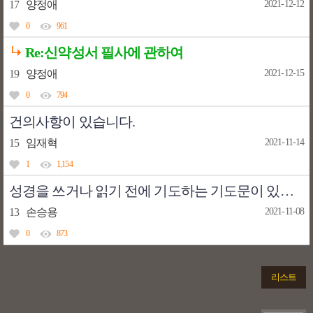
17
양정애
2021-12-12
0
961
Re:신약성서 필사에 관하여
19
양정애
2021-12-15
0
794
건의사항이 있습니다.
15
임재혁
2021-11-14
1
1,154
성경을 쓰거나 읽기 전에 기도하는 기도문이 있을까요?
13
손승용
2021-11-08
0
873
리스트