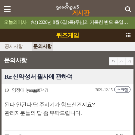
게시판
오늘의미사
(백) 2026년 8월 6일 (목)주님의 거룩한 변모 축일예수님의 얼굴은 해처럼 빛났다.
퀴즈게임
공지사항
문의사항
문의사항
Re:신약성서 필사에 관하여
스크랩
19
양정애
[yanggi8747]
2021-12-15
된다 안된다 답 주시기가 힘드신건지요?
관리자분들의 답 좀 부탁드립니다.