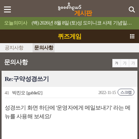
게시판
오늘의미사
(백) 2026년 8월 8일 (토)성 도미니코 사제 기념일믿음이 있으면 너희가 못할 일은 하나도 없을 것이다.
퀴즈게임
공지사항
문의사항
문의사항
Re:구약성경쓰기
스크랩
41
박진오
[gabliel2]
2022-11-15
성경쓰기 화면 하단에 '운영자에게 메일보내기' 라는 메
뉴를 사용해 보세요/