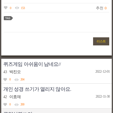
추천
0
0
153
리스트
퀴즈게임 아쉬움이 남네요//
43
박진오
2022-12-01
0
204
개인 성경 쓰기가 열리지 않아요.
42
이효재
2022-11-30
0
200