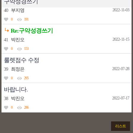
구약성경쓰기
40
부지영
2022-11-03
0
191
Re:구약성경쓰기
41
박진오
2022-11-15
0
153
룰렛점수 수정
39
최정은
2022-07-28
0
295
바랍니다.
38
박진오
2022-07-17
0
286
리스트