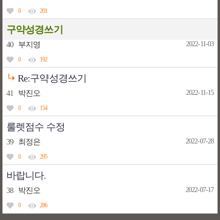
0
201
구약성경쓰기
40
부지영
2022-11-03
0
192
Re:구약성경쓰기
41
박진오
2022-11-15
0
154
룰렛점수 수정
39
최정은
2022-07-28
0
295
바랍니다.
38
박진오
2022-07-17
0
286