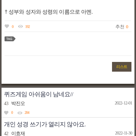
† 성부와 성자와 성령의 이름으로 아멘.
추천
0
0
192
리스트
퀴즈게임 아쉬움이 남네요//
43
박진오
2022-12-01
0
204
개인 성경 쓰기가 열리지 않아요.
42
이효재
2022-11-30