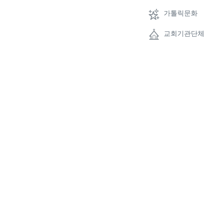
가톨릭문화
교회기관단체