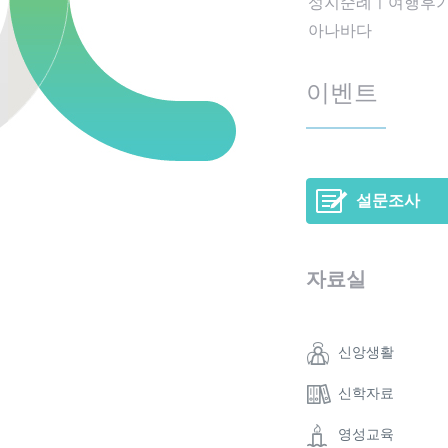
성지순례ㅣ여행후
아나바다
이벤트
설문조사
자료실
신앙생활
신학자료
영성교육