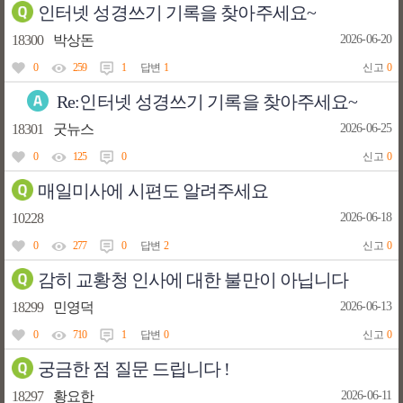
인터넷 성경쓰기 기록을 찾아주세요~
18300
박상돈
2026-06-20
0
259
1
답변
1
신고
0
Re:인터넷 성경쓰기 기록을 찾아주세요~
18301
굿뉴스
2026-06-25
0
125
0
신고
0
매일미사에 시편도 알려주세요
10228
2026-06-18
0
277
0
답변
2
신고
0
감히 교황청 인사에 대한 불만이 아닙니다
18299
민영덕
2026-06-13
0
710
1
답변
0
신고
0
궁금한 점 질문 드립니다 !
18297
황요한
2026-06-11