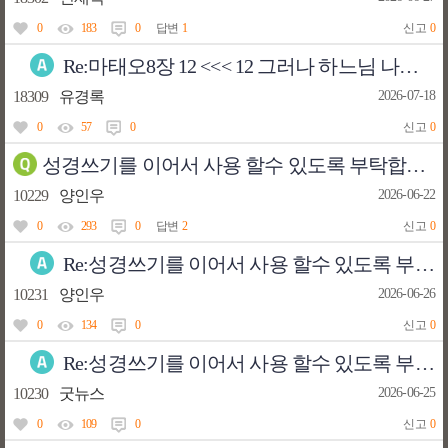
0
183
0
답변
1
신고
0
Re:마태오8장 12 <<< 12 그러나 하느님 나라의 상속자들은 바깥 어둠 속으로 쫓겨나, 거기에서 울며 이를 갈 것이다.”>>>프리메이슨들아 웃지마라
18309
유경록
2026-07-18
0
57
0
신고
0
성경쓰기를 이어서 사용 할수 있도록 부탁합니다.
10229
양인우
2026-06-22
0
293
0
답변
2
신고
0
Re:성경쓰기를 이어서 사용 할수 있도록 부탁합니다.
10231
양인우
2026-06-26
0
134
0
신고
0
Re:성경쓰기를 이어서 사용 할수 있도록 부탁합니다.
10230
굿뉴스
2026-06-25
0
109
0
신고
0