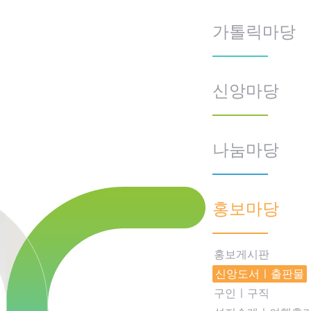
가톨릭마당
신앙마당
나눔마당
홍보마당
홍보게시판
신앙도서ㅣ출판물
구인ㅣ구직