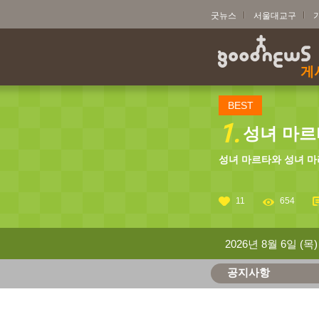
굿뉴스
서울대교구
게
BEST
1.
성녀 마르타
성녀 마르타와 성녀 마
11
654
2026년 8월 6일 (목)
공지사항