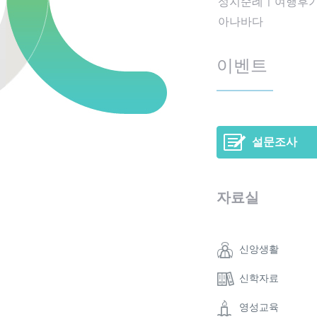
성지순례ㅣ여행후
아나바다
이벤트
설문조사
자료실
신앙생활
신학자료
영성교육