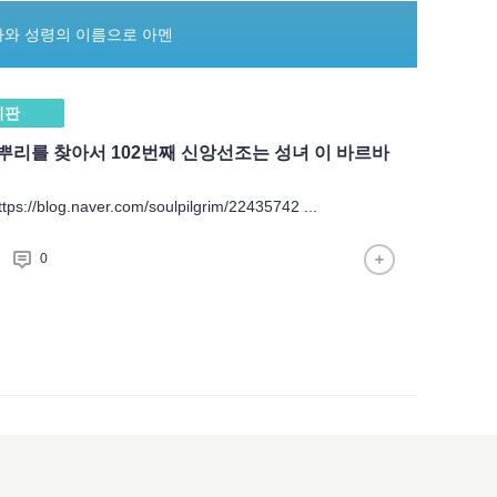
자와 성령의 이름으로 아멘
시판
뿌리를 찾아서 102번째 신앙선조는 성녀 이 바르바
//blog.naver.com/soulpilgrim/22435742 ...
0