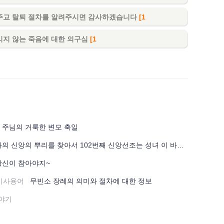
주교 탈퇴 절차를 알려주시면 감사하겠습니다
[1
리지 않는 죽음에 대한 의구심
[1
주님의 거룩한 변모 축일
의 신앙의 뿌리를 찾아서 102번째 신앙선조는 성녀 이 바르바라이다.
당신이 참아야지~
시사용어
무빈소 장례의 의미와 절차에 대한 정보
야기