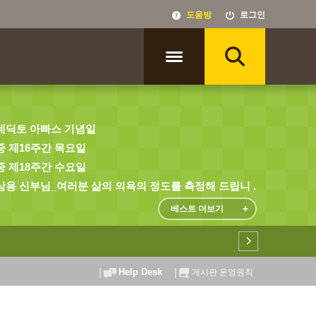
도움방
로그인
네딕토 아빠스 기념일
 제16주간 목요일
 제18주간 수요일
용 신부님_여러분 삶의 의욕의 정도를 측정해 드립니 ...
베스트 더보기
Help Desk
게시판 운영원칙