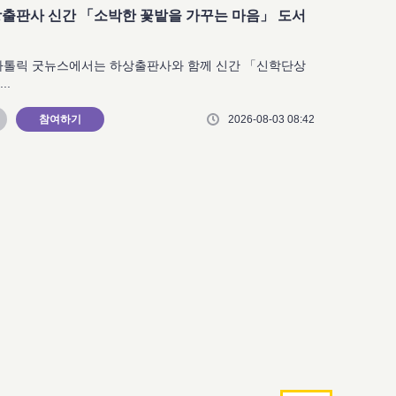
상출판사 신간 「소박한 꽃밭을 가꾸는 마음」 도서
가톨릭 굿뉴스에서는 하상출판사와 함께 신간 「신학단상
..
참여하기
2026-08-03 08:42