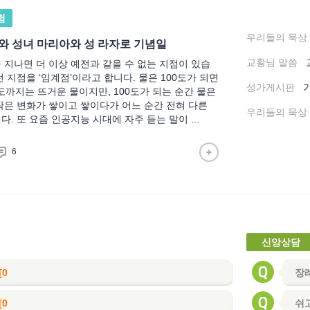
험
우리들의 묵상
와 성녀 마리아와 성 라자로 기념일
교황님 말씀
 지나면 더 이상 예전과 같을 수 없는 지점이 있습
 지점을 ‘임계점’이라고 합니다. 물은 100도가 되면
성가게시판
도까지는 뜨거운 물이지만, 100도가 되는 순간 물은
작은 변화가 쌓이고 쌓이다가 어느 순간 전혀 다른
우리들의 묵상
. 또 요즘 인공지능 시대에 자주 듣는 말이 ...
6
신앙상담
[0
장
]
[0
쉬고