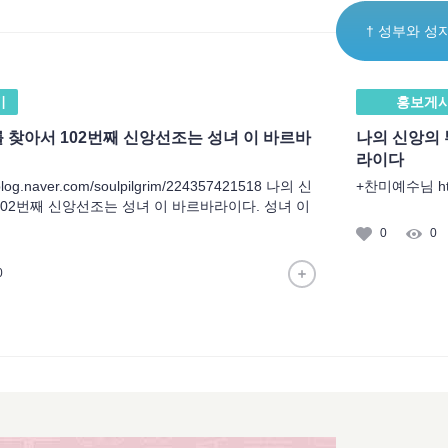
† 성부와 성
기
홍보게
 찾아서 102번째 신앙선조는 성녀 이 바르바
나의 신앙의 
라이다
og.naver.com/soulpilgrim/224357421518 나의 신
+찬미예수님 https:
102번째 신앙선조는 성녀 이 바르바라이다. 성녀 이
0
0
0