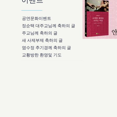
이벤트
공연문화이벤트
정순택 대주교님께 축하의 글
주교님께 축하의 글
새 사제부제 축하의 글
염수정 추기경께 축하의 글
교황방한 환영및 기도