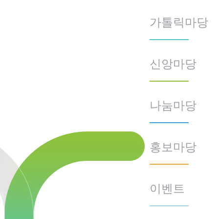
가톨릭마당
신앙마당
나눔마당
홍보마당
이벤트