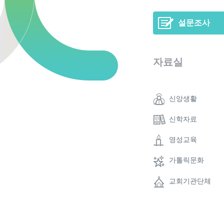
설문조사
자료실
신앙생활
신학자료
영성교육
가톨릭문화
교회기관단체