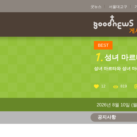
굿뉴스
서울대교구
게
BEST
1.
성녀 마르타
성녀 마르타와 성녀 마
12
819
2026년 8월 10일 (월
공지사항